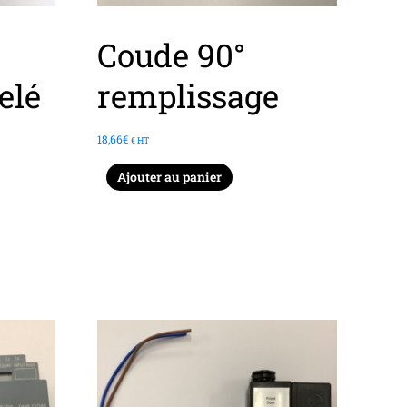
Coude 90°
elé
remplissage
18,66
€
€ HT
Ajouter au panier