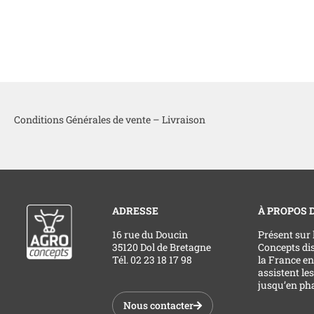
Conditions Générales de vente – Livraison
ADRESSE
À PROPOS 
16 rue du Doucin
Présent sur
35120 Dol de Bretagne
Concepts dis
Tél. 02 23 18 17 98
la France ent
assistent le
jusqu’en pha
Nous contacter