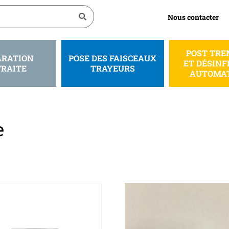
Nous contacter
POST TRE
ARATION
POSE DES FAISCEAUX
ET DÉSINF
TRAITE
TRAYEURS
AUTOMA
e