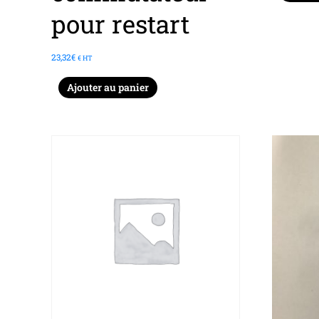
pour restart
23,32
€
€ HT
Ajouter au panier