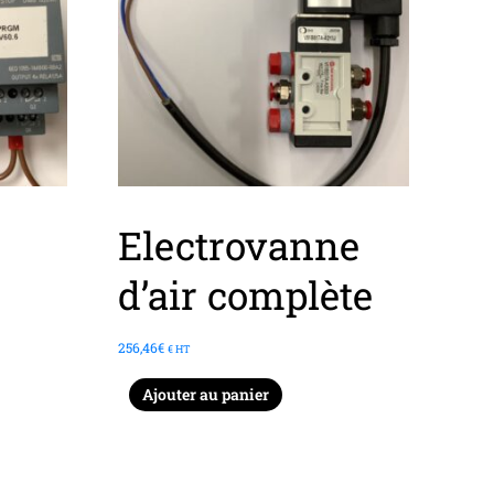
Electrovanne
d’air complète
256,46
€
€ HT
Ajouter au panier