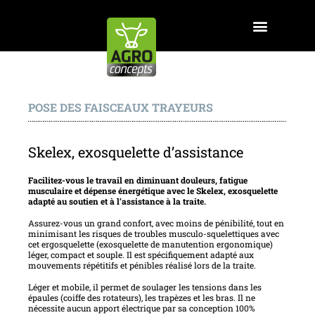
POSE DES FAISCEAUX TRAYEURS
Skelex, exosquelette d’assistance
Facilitez-vous le travail en diminuant douleurs, fatigue
musculaire et dépense énergétique avec le Skelex, exosquelette
adapté au soutien et à l’assistance à la traite.
Assurez-vous un grand confort, avec moins de pénibilité, tout en
minimisant les risques de troubles musculo-squelettiques avec
cet ergosquelette (exosquelette de manutention ergonomique)
léger, compact et souple. Il est spécifiquement adapté aux
mouvements répétitifs et pénibles réalisé lors de la traite.
Léger et mobile, il permet de soulager les tensions dans les
épaules (coiffe des rotateurs), les trapèzes et les bras. Il ne
nécessite aucun apport électrique par sa conception 100%